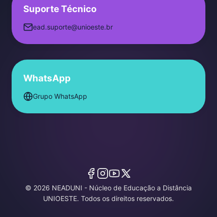
Suporte Técnico
ead.suporte@unioeste.br
WhatsApp
Grupo WhatsApp
©
2026
NEADUNI - Núcleo de Educação a Distância
UNIOESTE. Todos os direitos reservados.